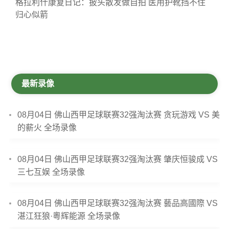
格拉利什康复日记：披头散发做自拍 医用护靴挡不住
归心似箭
最新录像
08月04日 佛山西甲足球联赛32强淘汰赛 贪玩游戏 VS 美
的薪火 全场录像
08月04日 佛山西甲足球联赛32强淘汰赛 肇庆恒骏成 VS
三七互娱 全场录像
08月04日 佛山西甲足球联赛32强淘汰赛 藝品高國際 VS
湛江狂狼·粵辉能源 全场录像