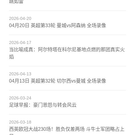
跳如雷
2026-04-20
04月20日 英超第33轮 曼城vs阿森纳 全场录像
2026-04-17
当比喻成真：阿尔特塔在科尔尼基地点燃的那团真实火
焰
2026-04-13
04月13日 英超第32轮 切尔西vs曼城 全场录像
2026-03-24
足球早报：豪门恩怨与转会风云
2026-03-18
西英欧冠大战230场！胜负仅差两场 斗牛士军团略占上