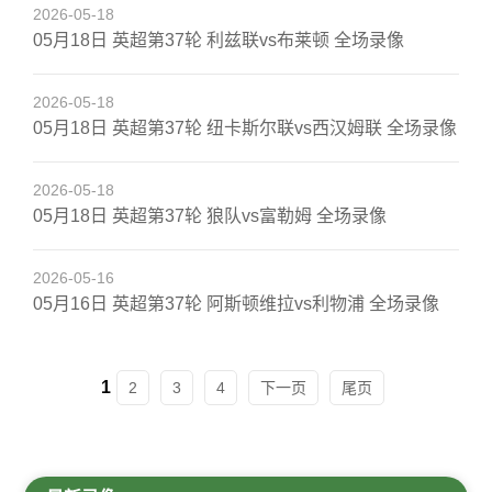
2026-05-18
05月18日 英超第37轮 利兹联vs布莱顿 全场录像
2026-05-18
05月18日 英超第37轮 纽卡斯尔联vs西汉姆联 全场录像
2026-05-18
05月18日 英超第37轮 狼队vs富勒姆 全场录像
2026-05-16
05月16日 英超第37轮 阿斯顿维拉vs利物浦 全场录像
1
2
3
4
下一页
尾页