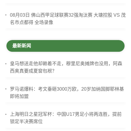
08月03日 佛山西甲足球联赛32强淘汰赛 大塘控股 VS 茂
名市点都得 全场录像
最新新闻
皇马想送走他却赖着不走，穆里尼奥摊牌也没用，阿森
西奥真要成夏窗包袱？
罗马诺爆料：考文垂砸3000万欧，20岁加纳国脚耶林基
即将加盟
上海明日之星冠军杯：中国U17男足小将两连胜，提前
锁定半决赛席位