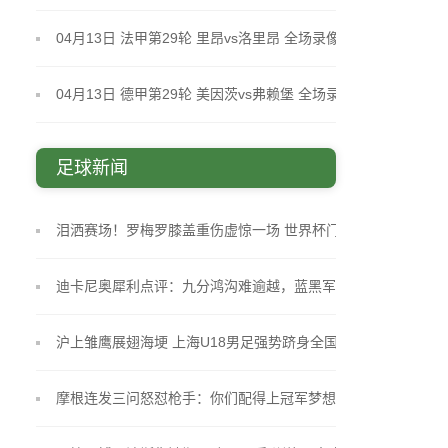
04月13日 法甲第29轮 里昂vs洛里昂 全场录像
04月13日 德甲第29轮 美因茨vs弗赖堡 全场录像
足球新闻
泪洒赛场！罗梅罗膝盖重伤虚惊一场 世界杯门票稳
了？
迪卡尼奥犀利点评：九分鸿沟难逾越，蓝黑军团已触
摸奖杯
沪上雏鹰展翅海埂 上海U18男足强势跻身全国八强
摩根连发三问怒怼枪手：你们配得上冠军梦想吗？