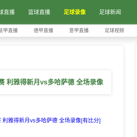
球直播
篮球直播
足球录像
足球新闻
法甲直播
德甲直播
意甲直播
足球视频
决赛 利雅得新月vs多哈萨德 全场录像
决赛 利雅得新月vs多哈萨德 全场录像[有比分]