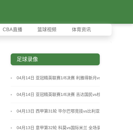
CBA直播
篮球视频
体育资讯
足球录像
04月14日 亚冠精英联赛1/8决赛 利雅得新月vs多哈萨
德 全场录像
04月14日 亚冠精英联赛1/8决赛 吉达国民vs杜海勒 全
场录像
04月13日 西甲第31轮 毕尔巴鄂竞技vs比利亚雷亚尔
全场录像
04月13日 意甲第32轮 科莫vs国际米兰 全场录像