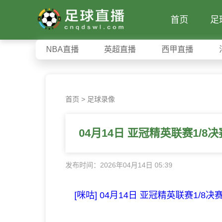
首页
足
NBA直播
英超直播
西甲直播
首页
>
足球录像
04月14日 亚冠精英联赛1/8
发布时间：2026年04月14日 05:39
[咪咕] 04月14日 亚冠精英联赛1/8