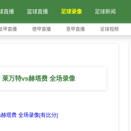
球直播
篮球直播
足球录像
足球新闻
法甲直播
德甲直播
意甲直播
足球视频
轮 莱万特vs赫塔费 全场录像
vs赫塔费 全场录像[有比分]