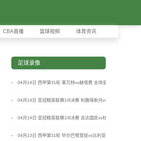
CBA直播
篮球视频
体育资讯
足球录像
04月14日 西甲第31轮 莱万特vs赫塔费 全场录像
04月14日 亚冠精英联赛1/8决赛 利雅得新月vs多哈萨
德 全场录像
04月14日 亚冠精英联赛1/8决赛 吉达国民vs杜海勒 全
场录像
04月13日 西甲第31轮 毕尔巴鄂竞技vs比利亚雷亚尔