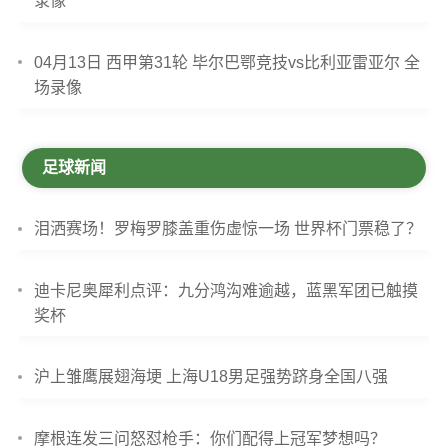
录像
04月13日 西甲第31轮 毕尔巴鄂竞技vs比利亚雷亚尔 全
场录像
足球新闻
泪洒赛场！罗梅罗膝盖重伤虚惊一场 世界杯门票稳了？
迪卡尼奥犀利点评：九分鸿沟难逾越，蓝黑军团已触摸
奖杯
沪上雏鹰展翅海埂 上海U18男足强势跻身全国八强
摩根连发三问怒怼枪手：你们配得上冠军梦想吗？