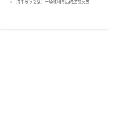
海牛破冰之战：一场胜利背后的连锁反应