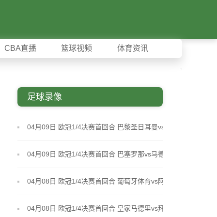
CBA直播
篮球视频
体育资讯
足球录像
04月09日 欧冠1/4决赛首回合 巴黎圣日耳曼vs利物浦
全场录像
04月09日 欧冠1/4决赛首回合 巴塞罗那vs马德里竞技
全场录像
04月08日 欧冠1/4决赛首回合 葡萄牙体育vs阿森纳 全
场录像
04月08日 欧冠1/4决赛首回合 皇家马德里vs拜仁慕尼