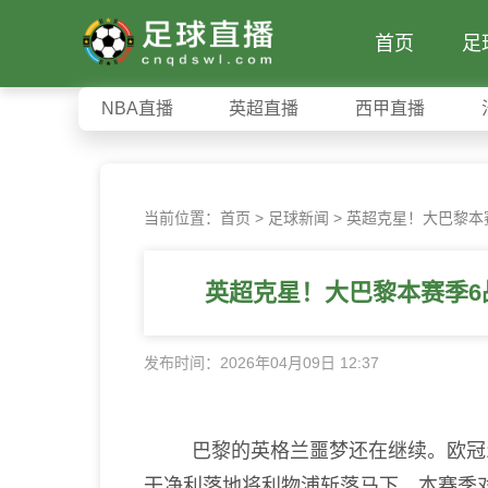
首页
足
NBA直播
英超直播
西甲直播
当前位置：
首页
>
足球新闻
>
英超克星！大巴黎本
英超克星！大巴黎本赛季6
发布时间：2026年04月09日 12:37
巴黎的英格兰噩梦还在继续。欧冠1/
干净利落地将利物浦斩落马下，本赛季对