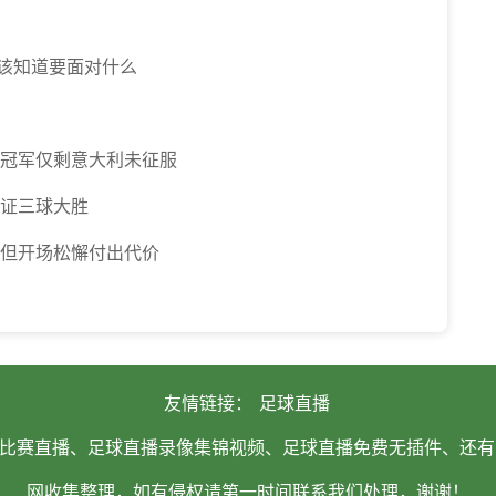
该知道要面对什么
杯冠军仅剩意大利未征服
见证三球大胜
 但开场松懈付出代价
友情链接：
足球直播
比赛直播、足球直播录像集锦视频、足球直播免费无插件、还有
网收集整理，如有侵权请第一时间联系我们处理，谢谢！