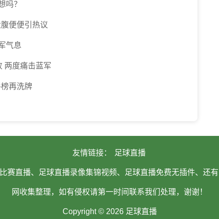
想吗？
大腹便便引热议
军气息
 两度痛击蓝军
手榜再洗牌
友情链接：
足球直播
比赛直播、足球直播录像集锦视频、足球直播免费无插件、还有
网收集整理，如有侵权请第一时间联系我们处理，谢谢！
Copyright © 2026 足球直播