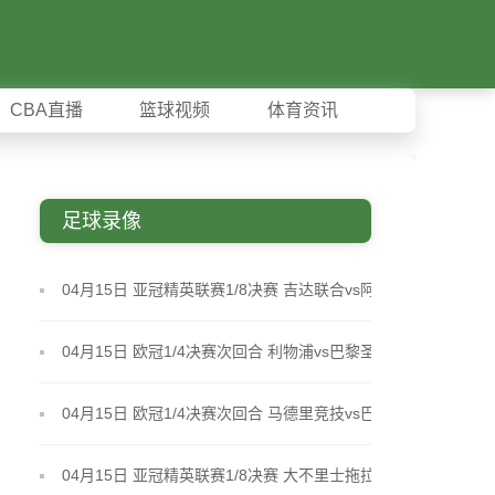
CBA直播
篮球视频
体育资讯
足球录像
04月15日 亚冠精英联赛1/8决赛 吉达联合vs阿布扎比
统一 全场录像
04月15日 欧冠1/4决赛次回合 利物浦vs巴黎圣日耳曼
全场录像
04月15日 欧冠1/4决赛次回合 马德里竞技vs巴塞罗那
全场录像
04月15日 亚冠精英联赛1/8决赛 大不里士拖拉机vs迪