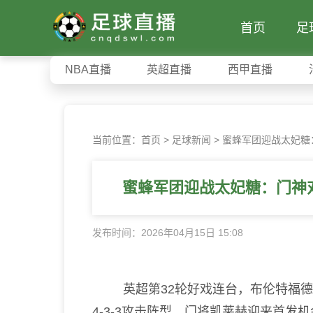
首页
足
NBA直播
英超直播
西甲直播
当前位置：
首页
>
足球新闻
>
蜜蜂军团迎战太妃糖
蜜蜂军团迎战太妃糖：门神
发布时间：2026年04月15日 15:08
英超第32轮好戏连台，布伦特福德
4-3-3攻击阵型，门将凯莱赫迎来首发